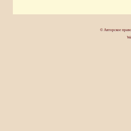
© Авторское право
We