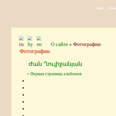
Кохб
Исто
О сайте
»
Фотографии
Фотографии
Ժան Ղուլիջանյան
« Первая страница альбомов