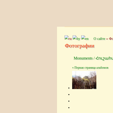
О сайте
»
Фо
Фотографии
Monuments / Հուշա
« Первая страница альбомов