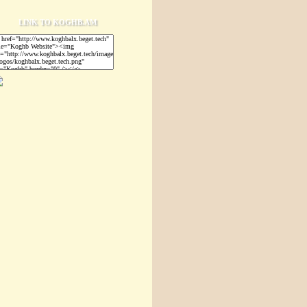
LINK TO KOGHB.AM