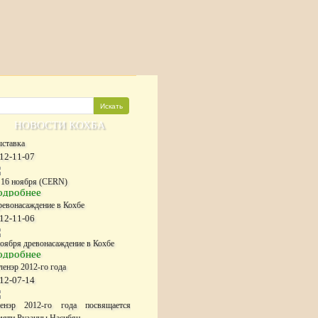
НОВОСТИ КОХБА
ыставка
12-11-07
- 16 ноября (CERN)
одробнее
ревонасаждение в Кохбе
12-11-06
ноября древонасаждение в Кохбе
одробнее
енэр 2012-го года
12-07-14
енэр 2012-го года посвящается