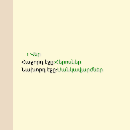
↑ Վեր
Հաջորդ էջը:
Հերոսներ
Նախորդ էջը:
Մանկավարժներ