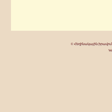
© Հեղինակային իրավունք
We